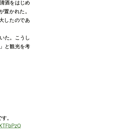
清酒をはじめ
が置かれた。
大したのであ
いた。こうし
」と観光を考
です。
VXTFbPzQ