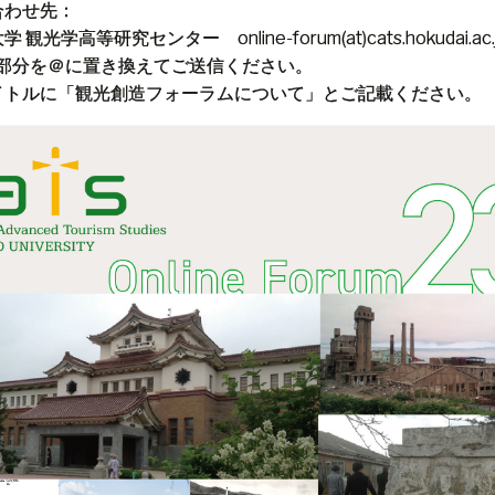
合わせ先：
観光学高等研究センター online-forum(at)cats.hokudai.ac.
)部分を＠に置き換えてご送信ください。
トルに「観光創造フォーラムについて」とご記載ください。