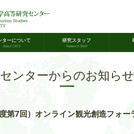
ンターについて
研究スタッフ
About CATS
Research Staff
センターからのお知ら
3年度第7回）オンライン観光創造フォ