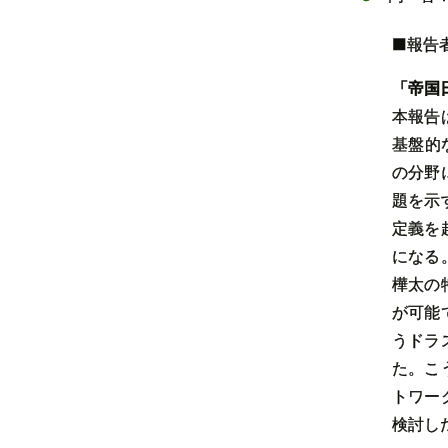
■報告
「帝国
本報告
基盤的
の分野
題を示
定義を
になる
樺太の
が可能
うドラ
た。こ
トワー
検討し