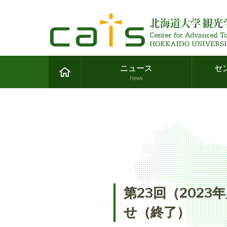
ニュース
セ
News
第23回（202
せ（終了）