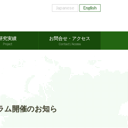
Japanese
English
研究実績
お問合せ・アクセス
Project
Contact / Access
せ
ーラム開催のお知ら