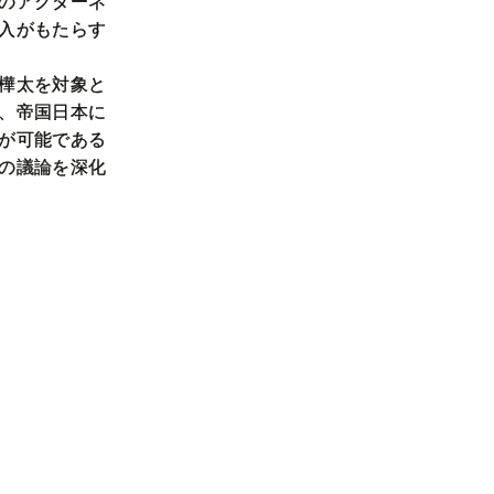
のアクターネ
入がもたらす
樺太を対象と
、帝国日本に
が可能である
の議論を深化