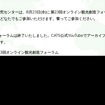
究センターは、8月23日(水)に 第23回オンライン観光創造フ
どなたでもご参加いただけます。奮ってご参加ください。
ォーラムは終了いたしました。CATS公式YouTubeでアーカイ
す。
23回オンライン観光創造フォーラム