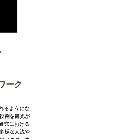
A
ワーク
れるようにな
役割を観光が
研究における
多様な人流や