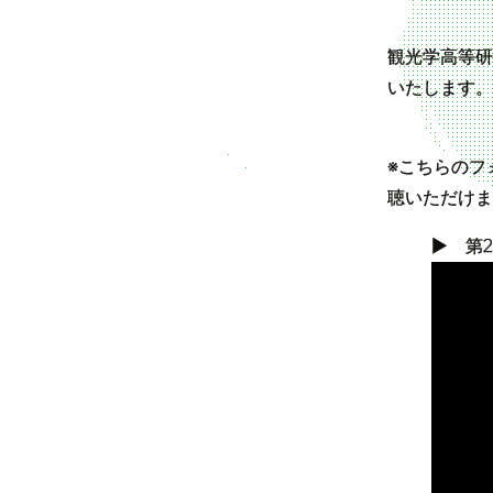
観光学高等研
いたします。
※こちらのフ
聴いただけま
▶ 第