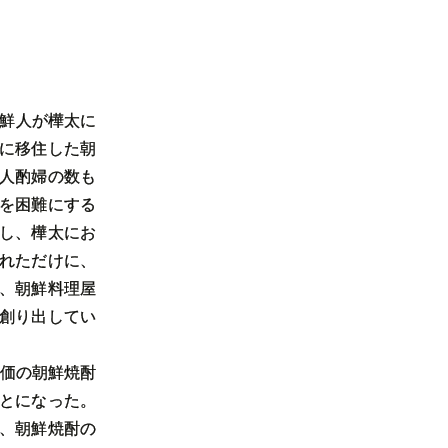
朝鮮人が樺太に
に移住した朝
人酌婦の数も
を困難にする
し、樺太にお
れただけに、
、朝鮮料理屋
創り出してい
廉価の朝鮮焼酎
とになった。
、朝鮮焼酎の