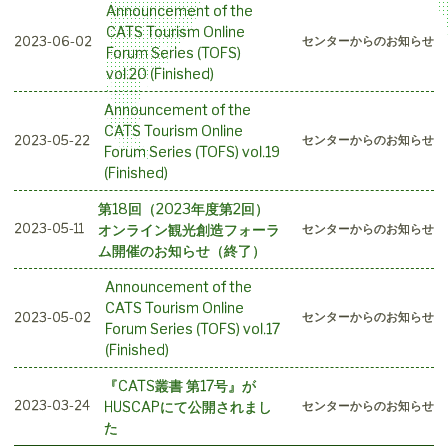
Announcement of the
CATS Tourism Online
2023-06-02
センターからのお知らせ
Forum Series (TOFS)
vol.20 (Finished)
Announcement of the
CATS Tourism Online
2023-05-22
センターからのお知らせ
Forum Series (TOFS) vol.19
(Finished)
第18回（2023年度第2回）
オンライン観光創造フォーラ
2023-05-11
センターからのお知らせ
ム開催のお知らせ（終了）
Announcement of the
CATS Tourism Online
2023-05-02
センターからのお知らせ
Forum Series (TOFS) vol.17
(Finished)
『CATS叢書 第17号』が
HUSCAPにて公開されまし
2023-03-24
センターからのお知らせ
た