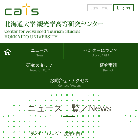
Japanese
English
ニュース
センターについて
News
About CATS
研究スタッフ
研究実績
Research Staff
Project
お問合せ・アクセス
Contact / Access
ニュース一覧／News
第24回（2023年度第8回）