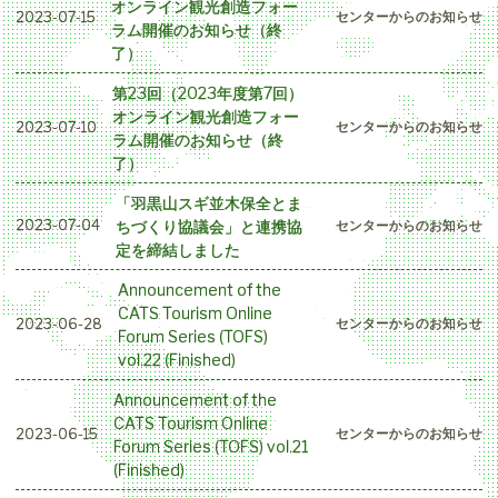
オンライン観光創造フォー
2023-07-15
センターからのお知らせ
ラム開催のお知らせ（終
了）
第23回（2023年度第7回）
オンライン観光創造フォー
2023-07-10
センターからのお知らせ
ラム開催のお知らせ（終
了）
「羽黒山スギ並木保全とま
ちづくり協議会」と連携協
2023-07-04
センターからのお知らせ
定を締結しました
Announcement of the
CATS Tourism Online
2023-06-28
センターからのお知らせ
Forum Series (TOFS)
vol.22 (Finished)
Announcement of the
CATS Tourism Online
2023-06-15
センターからのお知らせ
Forum Series (TOFS) vol.21
(Finished)