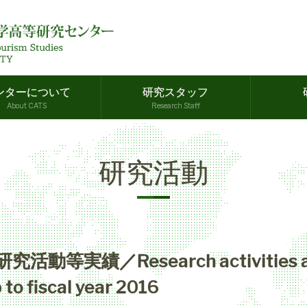
ンターについて
研究スタッフ
About CATS
Research Staff
研究活動
動等実績／Research activities an
to fiscal year 2016