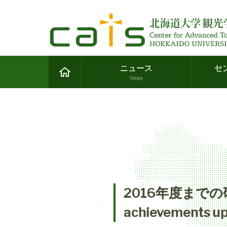
ニュース
セ
News
2016年度までの研究活
achievements up 