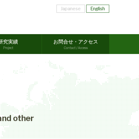
Japanese
English
研究実績
お問合せ・アクセス
Project
Contact / Access
d other